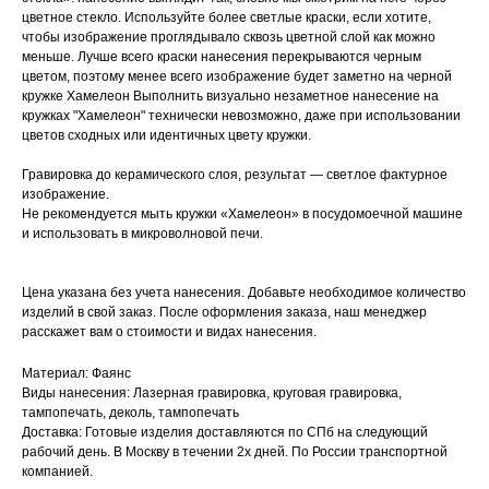
цветное стекло. Используйте более светлые краски, если хотите,
чтобы изображение проглядывало сквозь цветной слой как можно
меньше. Лучше всего краски нанесения перекрываются черным
цветом, поэтому менее всего изображение будет заметно на черной
кружке Хамелеон Выполнить визуально незаметное нанесение на
кружках "Хамелеон" технически невозможно, даже при использовании
цветов сходных или идентичных цвету кружки.
Гравировка до керамического слоя, результат — светлое фактурное
изображение.
Не рекомендуется мыть кружки «Хамелеон» в посудомоечной машине
и использовать в микроволновой печи.
Цена указана без учета нанесения. Добавьте необходимое количество
изделий в свой заказ. После оформления заказа, наш менеджер
расскажет вам о стоимости и видах нанесения.
Материал: Фаянс
Виды нанесения: Лазерная гравировка, круговая гравировка,
тампопечать, деколь, тампопечать
Доставка: Готовые изделия доставляются по СПб на следующий
рабочий день. В Москву в течении 2х дней. По России транспортной
компанией.