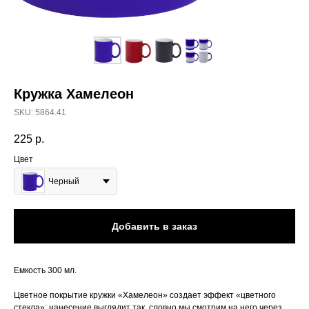
Кружка Хамелеон
SKU:
5864.41
225
р.
Цвет
Черный
Добавить в заказ
Емкость 300 мл.
Цветное покрытие кружки «Хамелеон» создает эффект «цветного
стекла»: нанесение выглядит так, словно мы смотрим на него через